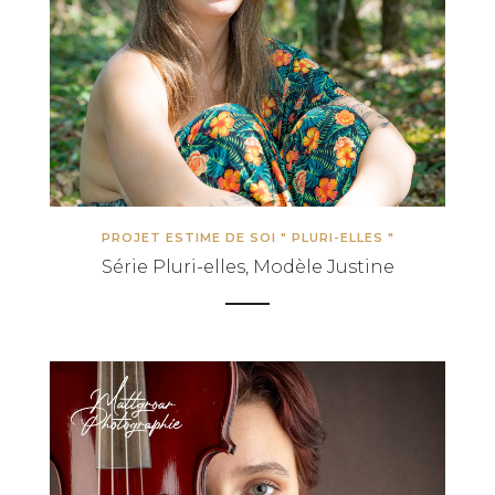
PROJET ESTIME DE SOI " PLURI-ELLES "
Série Pluri-elles, Modèle Justine
INFORMATIONS SUR LE PROJET « PLURI-
ELLES » ESTIME DE SOI
INFORMATIONS SUR LES PHOTOS DE
GROSSESSE
INFORMATIONS SUR LES PHOTOS