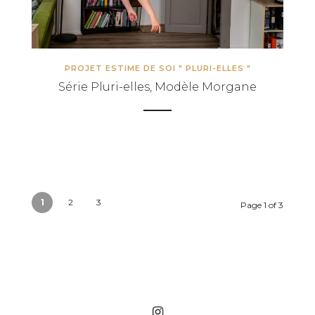
PROJET ESTIME DE SOI " PLURI-ELLES "
Série Pluri-elles, Modèle Morgane
1
2
3
Page 1 of 3