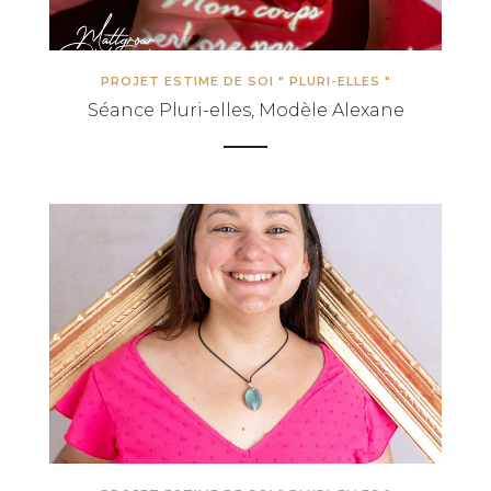
PROJET ESTIME DE SOI " PLURI-ELLES "
Séance Pluri-elles, Modèle Alexane