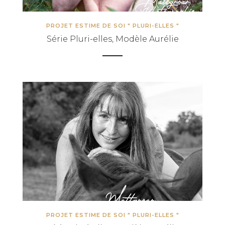
PROJET ESTIME DE SOI " PLURI-ELLES "
Série Pluri-elles, Modèle Aurélie
PROJET ESTIME DE SOI " PLURI-ELLES "