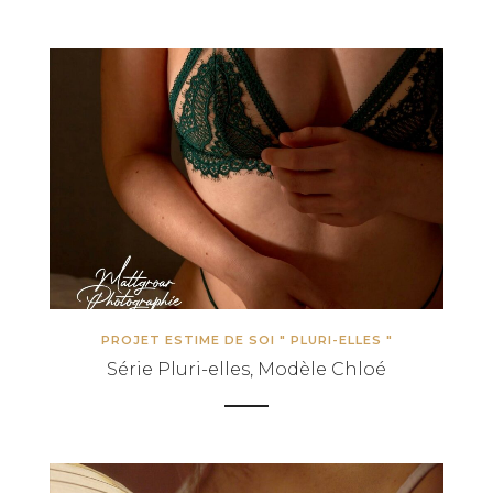
PROJET ESTIME DE SOI " PLURI-ELLES "
Série Pluri-elles, Modèle Chloé