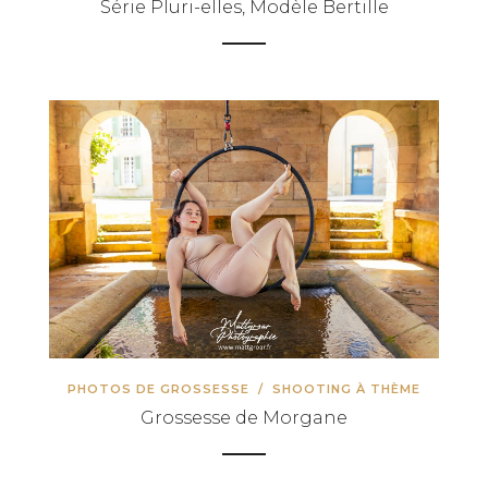
Série Pluri-elles, Modèle Bertille
PHOTOS DE GROSSESSE
/
SHOOTING À THÈME
Grossesse de Morgane