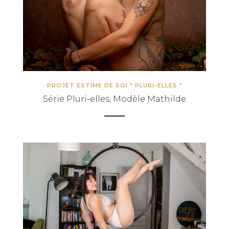
© Copyright Mattgroar / Mes photographies ne sont pas libres de droits
PROJET ESTIME DE SOI " PLURI-ELLES "
Série Pluri-elles, Modèle Mathilde