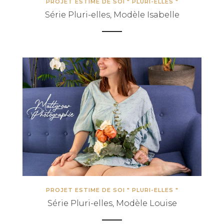
PROJET ESTIME DE SOI " PLURI-ELLES "
Série Pluri-elles, Modèle Isabelle
PROJET ESTIME DE SOI " PLURI-ELLES "
Série Pluri-elles, Modèle Louise