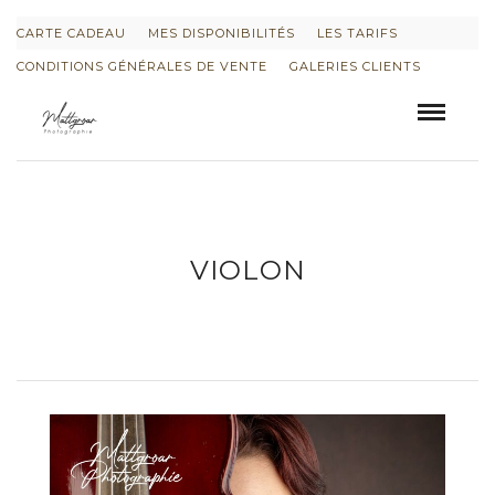
CARTE CADEAU
MES DISPONIBILITÉS
LES TARIFS
CONDITIONS GÉNÉRALES DE VENTE
GALERIES CLIENTS
VIOLON
INFORMATIONS SUR LE PROJET « PLURI-
ELLES » ESTIME DE SOI
INFORMATIONS SUR LES PHOTOS DE
GROSSESSE
INFORMATIONS SUR LES PHOTOS