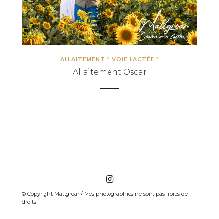
CONDITIONS GÉNÉRALES DE VENTE
ALLAITEMENT " VOIE LACTÉE "
Allaitement Oscar
© Copyright Mattgroar / Mes photographies ne sont pas libres de droits
© Copyright Mattgroar / Mes photographies ne sont pas libres de
droits