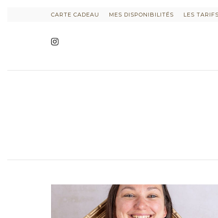
CARTE CADEAU
MES DISPONIBILITÉS
LES TARIF
INFORMATIONS SUR LE PROJET
INFORMATIONS SUR LES PHO