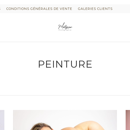
S
CONDITIONS GÉNÉRALES DE VENTE
GALERIES CLIENTS
PEINTURE
 « PLURI-ELLES » ESTIME DE SOI
TOS DE GROSSESSE