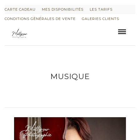
CARTE CADEAU
MES DISPONIBILITÉS
LES TARIFS
CONDITIONS GÉNÉRALES DE VENTE
GALERIES CLIENTS
MUSIQUE
INFORMATIONS SUR LE PROJET « PLURI-
ELLES » ESTIME DE SOI
INFORMATIONS SUR LES PHOTOS DE
GROSSESSE
INFORMATIONS SUR LES PHOTOS