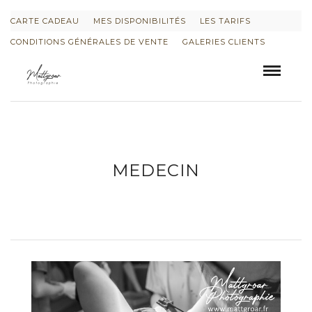
CARTE CADEAU
MES DISPONIBILITÉS
LES TARIFS
CONDITIONS GÉNÉRALES DE VENTE
GALERIES CLIENTS
MEDECIN
INFORMATIONS SUR LE PROJET « PLURI-
ELLES » ESTIME DE SOI
INFORMATIONS SUR LES PHOTOS DE
GROSSESSE
INFORMATIONS SUR LES PHOTOS