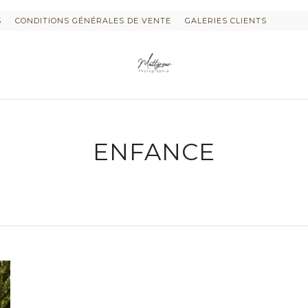
S
CONDITIONS GÉNÉRALES DE VENTE
GALERIES CLIENTS
ENFANCE
 « PLURI-ELLES » ESTIME DE SOI
TOS DE GROSSESSE