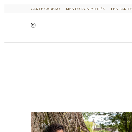
CARTE CADEAU
MES DISPONIBILITÉS
LES TARIF
INFORMATIONS SUR LE PROJET
INFORMATIONS SUR LES PHO