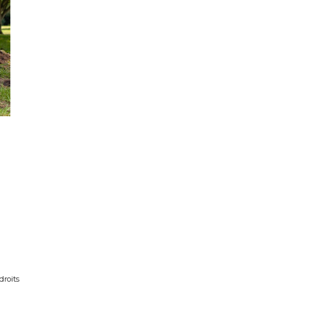
OS D’ALLAITEMENT
TOS D’ACCOUCHEMENT
OS NOUVEAU NE / ENFANT
OS DE FAMILLE
VENTE
ibres de droits
droits