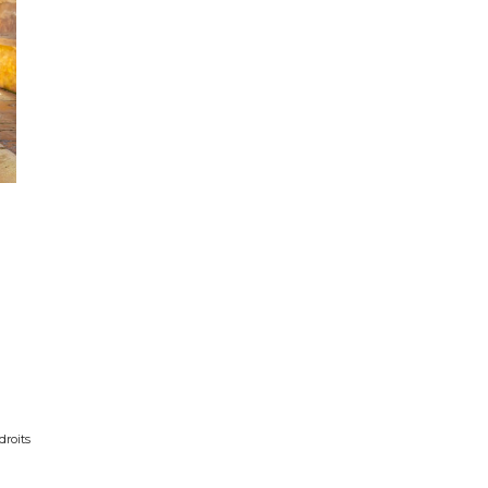
OS D’ALLAITEMENT
TOS D’ACCOUCHEMENT
OS NOUVEAU NE / ENFANT
OS DE FAMILLE
VENTE
ibres de droits
droits