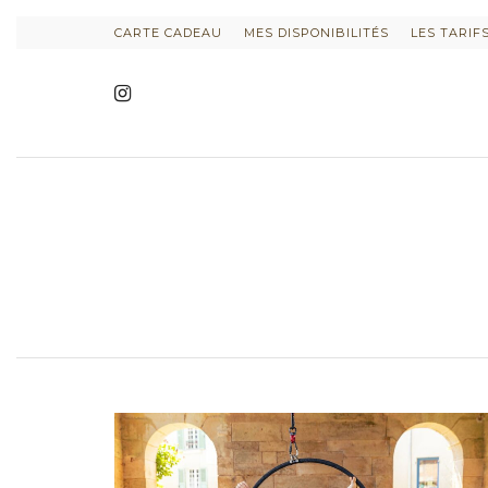
CARTE CADEAU
MES DISPONIBILITÉS
LES TARIF
INFORMATIONS SUR LE PROJET
INFORMATIONS SUR LES PHO