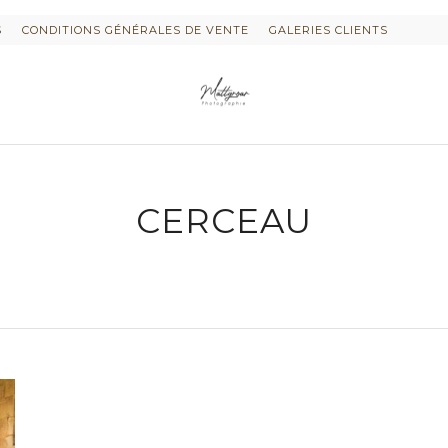
S
CONDITIONS GÉNÉRALES DE VENTE
GALERIES CLIENTS
CERCEAU
 « PLURI-ELLES » ESTIME DE SOI
TOS DE GROSSESSE