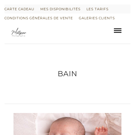
CARTE CADEAU
MES DISPONIBILITÉS
LES TARIFS
CONDITIONS GÉNÉRALES DE VENTE
GALERIES CLIENTS
BAIN
INFORMATIONS SUR LE PROJET « PLURI-
ELLES » ESTIME DE SOI
INFORMATIONS SUR LES PHOTOS DE
GROSSESSE
INFORMATIONS SUR LES PHOTOS