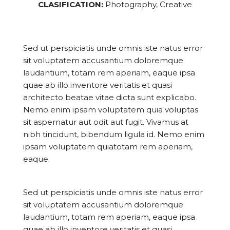
CLASIFICATION:
Photography, Creative
Sed ut perspiciatis unde omnis iste natus error
sit voluptatem accusantium doloremque
laudantium, totam rem aperiam, eaque ipsa
quae ab illo inventore veritatis et quasi
architecto beatae vitae dicta sunt explicabo.
Nemo enim ipsam voluptatem quia voluptas
sit aspernatur aut odit aut fugit. Vivamus at
nibh tincidunt, bibendum ligula id. Nemo enim
ipsam voluptatem quiatotam rem aperiam,
eaque.
Sed ut perspiciatis unde omnis iste natus error
sit voluptatem accusantium doloremque
laudantium, totam rem aperiam, eaque ipsa
quae ab illo inventore veritatis et quasi