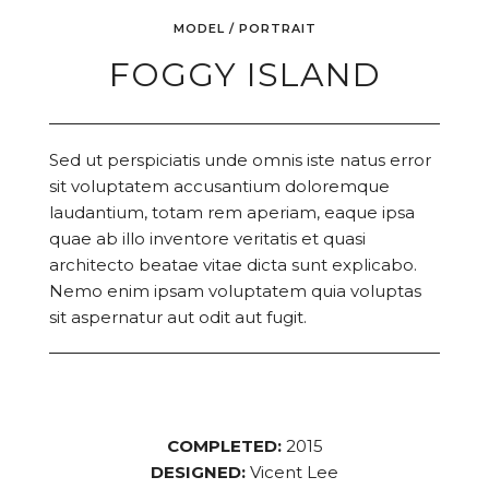
MODEL / PORTRAIT
FOGGY ISLAND
Sed ut perspiciatis unde omnis iste natus error
sit voluptatem accusantium doloremque
laudantium, totam rem aperiam, eaque ipsa
quae ab illo inventore veritatis et quasi
architecto beatae vitae dicta sunt explicabo.
Nemo enim ipsam voluptatem quia voluptas
sit aspernatur aut odit aut fugit.
COMPLETED:
2015
DESIGNED:
Vicent Lee