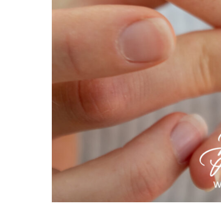
INFORMATIONS SUR LES PHOT
CARTE CADEAU
COURS DE PHOTOGRAPHIE
QUI SUIS-JE ?
CONDITIONS GÉNÉRALES DE 