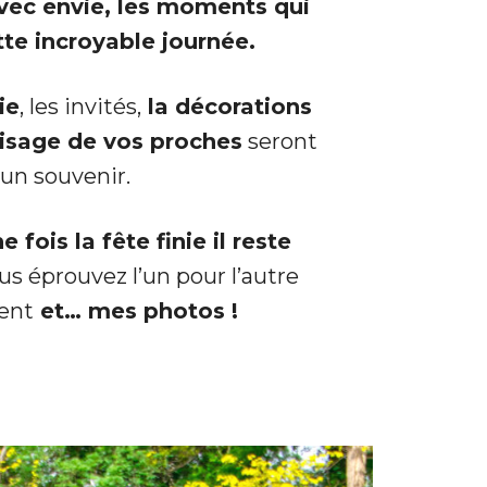
avec envie, les moments qui
tte incroyable journée.
ie
, les invités,
la décorations
 visage de vos proches
seront
un souvenir.
 fois la fête finie il reste
us éprouvez l’un pour l’autre
ent
et… mes photos !