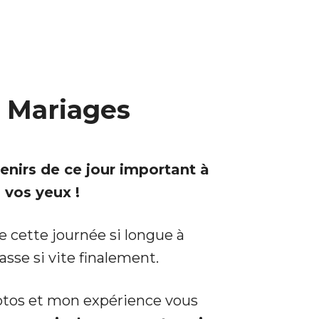
 Mariages
nirs de ce jour important à
vos yeux !
 cette journée si longue à
asse si vite finalement.
otos et mon expérience vous