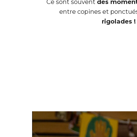
Ce sont souvent
des moment
entre copines et ponctu
rigolades !