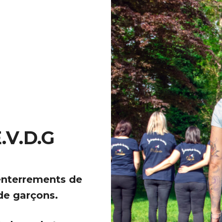
E.V.D.G
enterrements de
 de garçons.