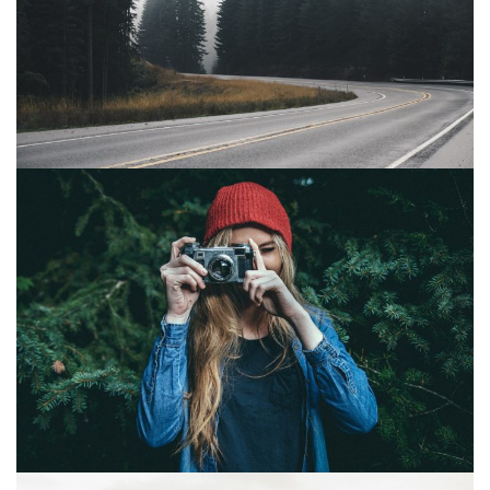
COURS DE PHOTOGRAPHIE
QUI SUIS-JE ?
CONDITIONS GÉNÉRALES DE VENTE