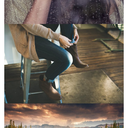
© Copyright Mattgroar / Mes photographies ne sont pas libres de droits