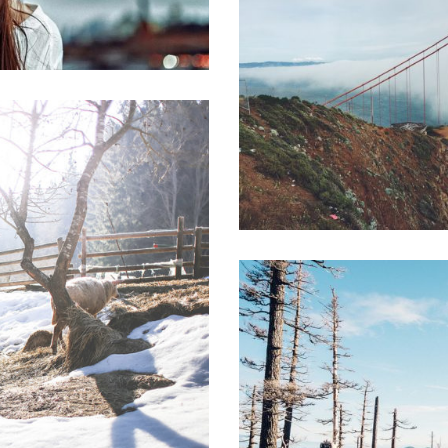
 « PLURI-ELLES » ESTIME DE SOI
TOS DE GROSSESSE
OS D’ALLAITEMENT
TOS D’ACCOUCHEMENT