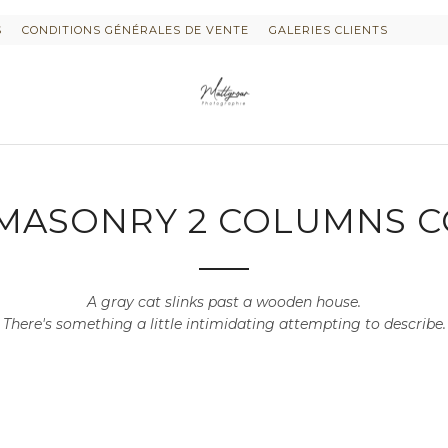
S
CONDITIONS GÉNÉRALES DE VENTE
GALERIES CLIENTS
MASONRY 2 COLUMNS 
A gray cat slinks past a wooden house.
There's something a little intimidating attempting to describe.