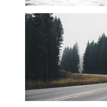
INFORMATIONS SUR LES PHOT
INFORMATIONS SUR LES PHOT
CARTE CADEAU
COURS DE PHOTOGRAPHIE
QUI SUIS-JE ?
CONDITIONS GÉNÉRALES DE 