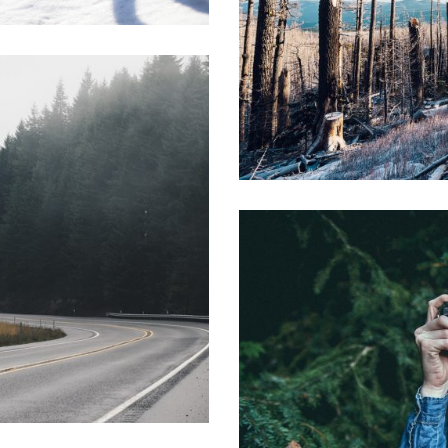
OS NOUVEAU NE / ENFANT
OS DE FAMILLE
VENTE