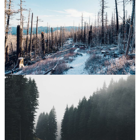
INFORMATIONS SUR LE PROJET « PLURI-
ELLES » ESTIME DE SOI
INFORMATIONS SUR LES PHOTOS DE
GROSSESSE
INFORMATIONS SUR LES PHOTOS