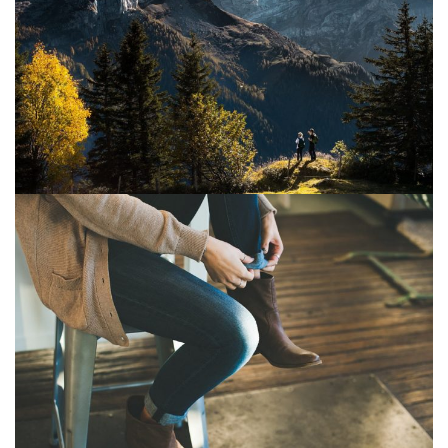
© Copyright Mattgroar / Mes photographies ne sont pas libres de droits