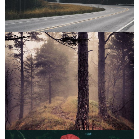
D’ALLAITEMENT
INFORMATIONS SUR LES PHOTOS
D’ACCOUCHEMENT
INFORMATIONS SUR LES PHOTOS NOUVEAU
NE / ENFANT
INFORMATIONS SUR LES PHOTOS DE FAMILLE
CARTE CADEAU
COURS DE PHOTOGRAPHIE
QUI SUIS-JE ?
CONDITIONS GÉNÉRALES DE VENTE