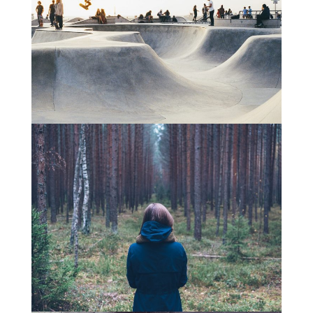
© Copyright Mattgroar / Mes photographies ne sont pas libres de droits