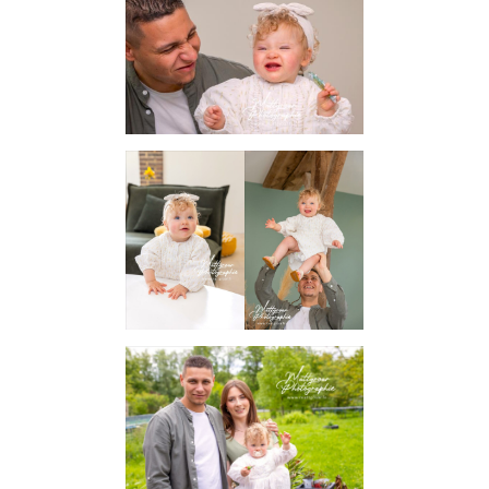
INFORMATIONS SUR LE PROJET « PLURI-
ELLES » ESTIME DE SOI
INFORMATIONS SUR LES PHOTOS DE
GROSSESSE
INFORMATIONS SUR LES PHOTOS
D’ALLAITEMENT
INFORMATIONS SUR LES PHOTOS
D’ACCOUCHEMENT
INFORMATIONS SUR LES PHOTOS NOUVEAU
NE / ENFANT
INFORMATIONS SUR LES PHOTOS DE FAMILLE