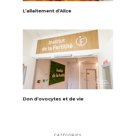
L’allaitement d’Alice
© Copyright Mattgroar / Mes photographies ne sont pas libres de droits
Don d’ovocytes et de vie
CATÉGORIES