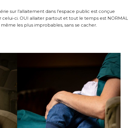
série sur l’allaitement dans l’espace public est conçue
 celui-ci. OUI allaiter partout et tout le temps est NORMAL 
x, même les plus improbables, sans se cacher.
 « PLURI-ELLES » ESTIME DE SOI
TOS DE GROSSESSE
OS D’ALLAITEMENT
TOS D’ACCOUCHEMENT
OS NOUVEAU NE / ENFANT