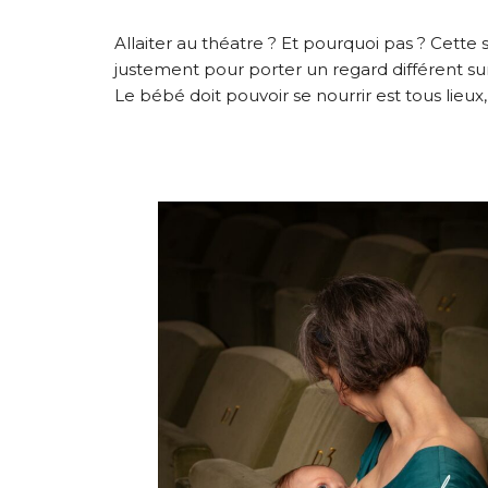
Allaiter au théatre ? Et pourquoi pas ? Cette 
justement pour porter un regard différent sur
Le bébé doit pouvoir se nourrir est tous lieu
INFORMATIONS SUR LE PROJET
INFORMATIONS SUR LES PHO
INFORMATIONS SUR LES PHOT
INFORMATIONS SUR LES PHO
INFORMATIONS SUR LES PHOT