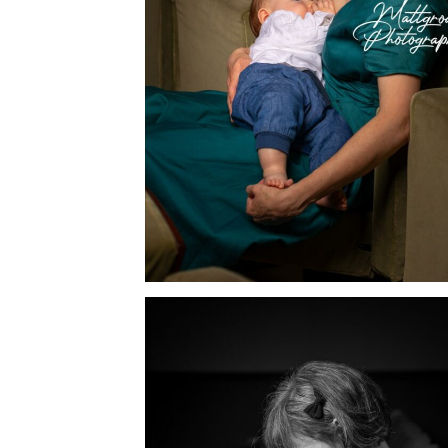
INFORMATIONS SUR LES PHOT
CARTE CADEAU
COURS DE PHOTOGRAPHIE
QUI SUIS-JE ?
CONDITIONS GÉNÉRALES DE 