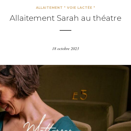
ALLAITEMENT " VOIE LACTÉE "
Allaitement Sarah au théatre
18 octobre 2023