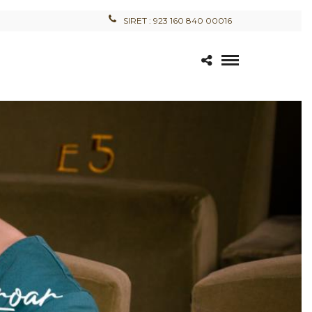
SIRET : 923 160 840 00016