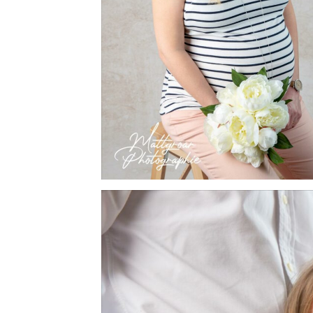
INFORMATIONS SUR LES PHOT
CARTE CADEAU
COURS DE PHOTOGRAPHIE
QUI SUIS-JE ?
CONDITIONS GÉNÉRALES DE 