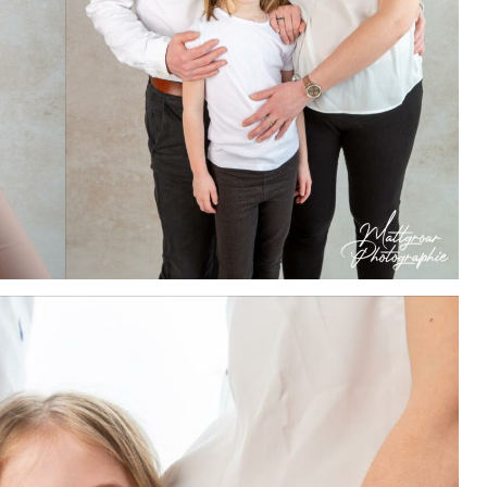
OS DE FAMILLE
VENTE