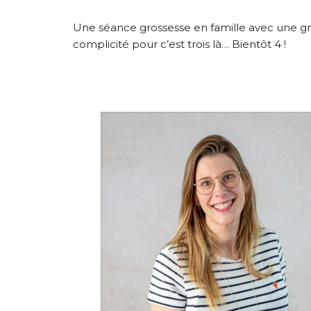
Une séance grossesse en famille avec une gr
complicité pour c’est trois là… Bientôt 4 !
INFORMATIONS SUR LE PROJET
INFORMATIONS SUR LES PHO
INFORMATIONS SUR LES PHOT
INFORMATIONS SUR LES PHO
INFORMATIONS SUR LES PHOT