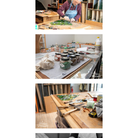
D’ALLAITEMENT
INFORMATIONS SUR LES PHOTOS
D’ACCOUCHEMENT
INFORMATIONS SUR LES PHOTOS NOUVEAU
NE / ENFANT
INFORMATIONS SUR LES PHOTOS DE FAMILLE
CARTE CADEAU
COURS DE PHOTOGRAPHIE
QUI SUIS-JE ?
CONDITIONS GÉNÉRALES DE VENTE