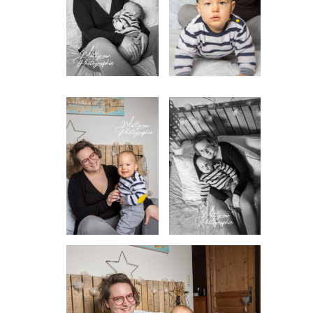
INFORMATIONS SUR LE PROJET « PLURI-
ELLES » ESTIME DE SOI