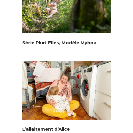
Série Pluri-Elles, Modèle Myhoa
L’allaitement d’Alice
© Copyright Mattgroar / Mes photographies ne sont pas libres de droits