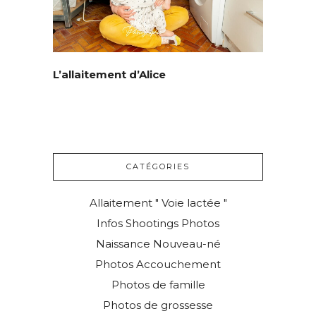
L’allaitement d’Alice
© Copyright Mattgroar / Mes photographies ne sont pas libres de droits
CATÉGORIES
Allaitement " Voie lactée "
Infos Shootings Photos
Naissance Nouveau-né
Photos Accouchement
Photos de famille
Photos de grossesse