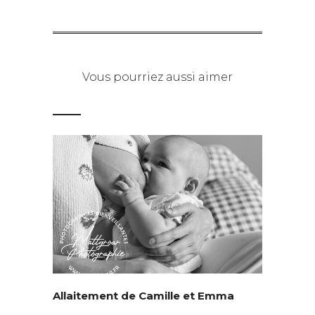
Vous pourriez aussi aimer
Allaitement de Camille et Emma