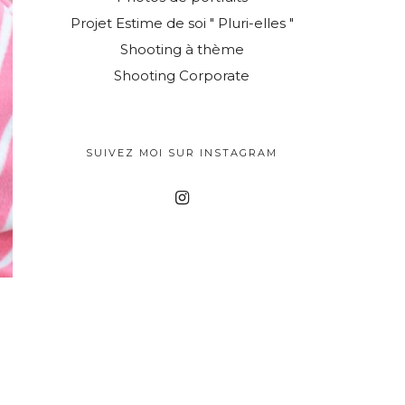
Projet Estime de soi " Pluri-elles "
Shooting à thème
Shooting Corporate
SUIVEZ MOI SUR INSTAGRAM