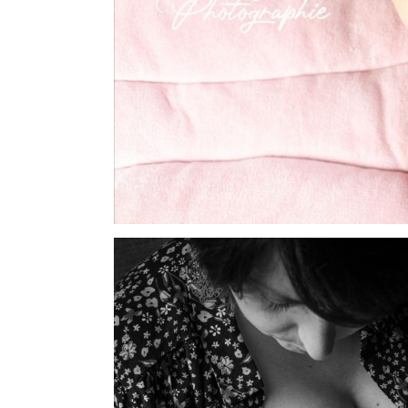
INFORMATIONS SUR LES PHOT
CARTE CADEAU
COURS DE PHOTOGRAPHIE
QUI SUIS-JE ?
CONDITIONS GÉNÉRALES DE 