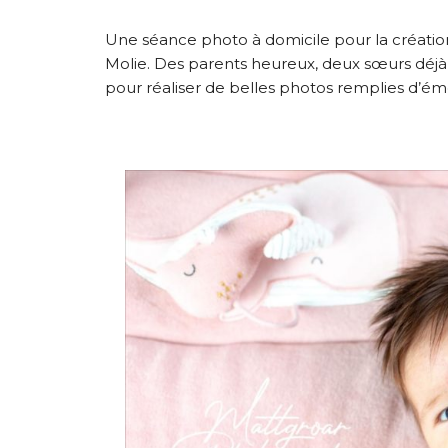
Une séance photo à domicile pour la création 
Molie. Des parents heureux, deux sœurs déjà 
pour réaliser de belles photos remplies d’ém
INFORMATIONS SUR LE PROJET
INFORMATIONS SUR LES PHO
INFORMATIONS SUR LES PHOT
INFORMATIONS SUR LES PHO
INFORMATIONS SUR LES PHOT