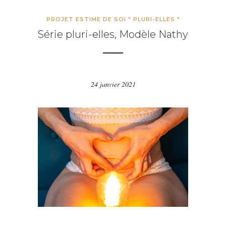
PROJET ESTIME DE SOI " PLURI-ELLES "
Série pluri-elles, Modèle Nathy
24 janvier 2021