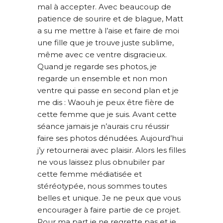
mal à accepter. Avec beaucoup de
patience de sourire et de blague, Matt
a su me mettre à l’aise et faire de moi
une fille que je trouve juste sublime,
même avec ce ventre disgracieux.
Quand je regarde ses photos, je
regarde un ensemble et non mon
ventre qui passe en second plan et je
me dis : Waouh je peux être fière de
cette femme que je suis. Avant cette
séance jamais je n’aurais cru réussir
faire ses photos dénudées. Aujourd’hui
j’y retournerai avec plaisir. Alors les filles
ne vous laissez plus obnubiler par
cette femme médiatisée et
stéréotypée, nous sommes toutes
belles et unique. Je ne peux que vous
encourager à faire partie de ce projet.
Pour ma part je ne regrette pas et je