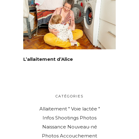
© Copyright Mattgroar / Mes photographies ne sont pas libres de droits
L’allaitement d’Alice
CATÉGORIES
Allaitement " Voie lactée "
Infos Shootings Photos
Naissance Nouveau-né
Photos Accouchement